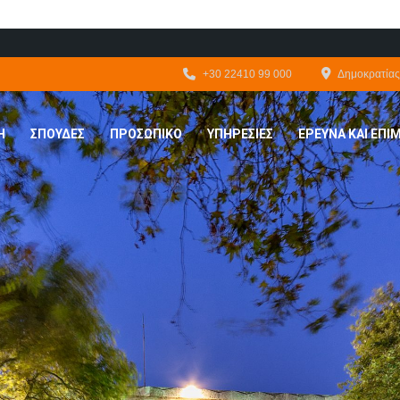
+30 22410 99 000
Δημοκρατίας 
Η
ΣΠΟΥΔΕΣ
ΠΡΟΣΩΠΙΚΟ
ΥΠΗΡΕΣΙΕΣ
ΕΡΕΥΝΑ ΚΑΙ ΕΠ