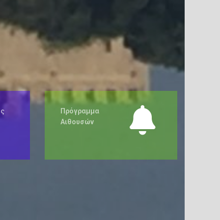
ής
Πρόγραμμα
Αιθουσών