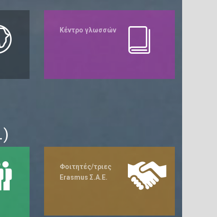
Κέντρο γλωσσών
.)
Φοιτητές/τριες
Erasmus
Σ.Α.Ε.