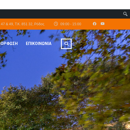
47 & 49, Τ.Κ. 851 32, Ρόδος
09:00 - 15:00
ΙΜΟΡΦΩΣΗ
ΕΠΙΚΟΙΝΩΝΙΑ