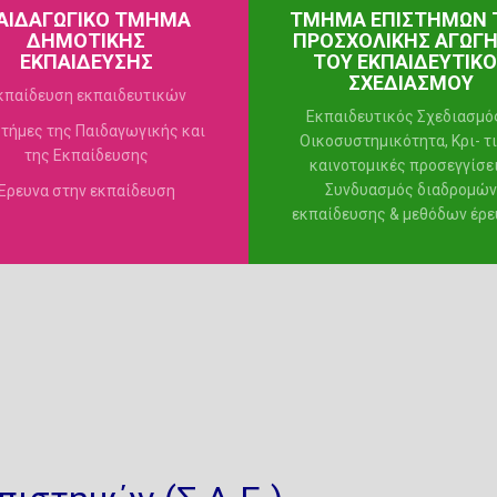
ΑΙΔΑΓΩΓΙΚΟ ΤΜΗΜΑ
ΤΜΗΜΑ ΕΠΙΣΤΗΜΩΝ 
ΔΗΜΟΤΙΚΗΣ
ΠΡΟΣΧΟΛΙΚΗΣ ΑΓΩΓΗ
ΕΚΠΑΙΔΕΥΣΗΣ
ΤΟΥ ΕΚΠΑΙΔΕΥΤΙΚ
ΣΧΕΔΙΑΣΜΟΥ
κπαίδευση εκπαιδευτικών
Εκπαιδευτικός Σχεδιασμό
τήμες της Παιδαγωγικής και
Οικοσυστημικότητα, Κρι- τ
της Εκπαίδευσης
καινοτομικές προσεγγίσει
Συνδυασμός διαδρομών
Έρευνα στην εκπαίδευση
εκπαίδευσης & μεθόδων έρε