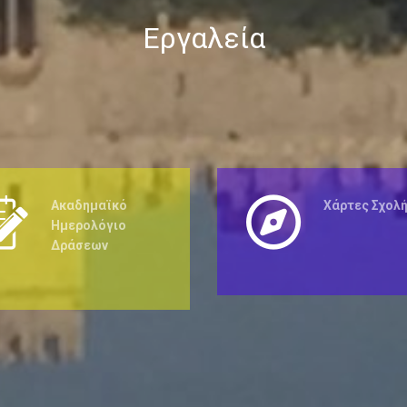
Εργαλεία
Ακαδημαϊκό
Χάρτες Σχολ
Ημερολόγιο
Δράσεων