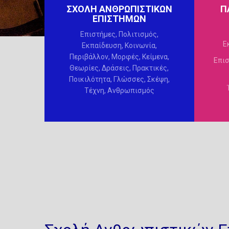
ΣΧΟΛΗ ΑΝΘΡΩΠΙΣΤΙΚΩΝ
Π
ΕΠΙΣΤΗΜΩΝ
Επιστήμες, Πολιτισμός,
Ε
Εκπαίδευση, Κοινωνία,
Περιβάλλον, Μορφές, Κείμενα,
Επισ
Θεωρίες, Δράσεις, Πρακτικές,
Ποικιλότητα, Γλώσσες, Σκέψη,
Τέχνη, Ανθρωπισμός