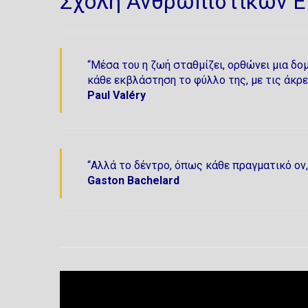
Σχολή Ανθρωπιστικών Επ
“Μέσα του η ζωή σταθμίζει, ορθώνει μια δομ
κάθε εκβλάστηση το φύλλο της, με τις άκρ
Paul Valéry
“Αλλά το δέντρο, όπως κάθε πραγματικό ον,
Gaston Bachelard