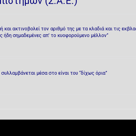
ιστημών (Σ.Α.Ε.)
ή και ακτινοβολεί τον αριθμό της με τα κλαδιά και τις εκβλα
ες ήδη σημαδεμένες απ’ το κυοφορούμενο μέλλον”
 συλλαμβάνεται μέσα στο είναι του “δίχως όρια”