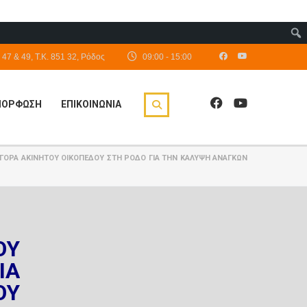
47 & 49, Τ.Κ. 851 32, Ρόδος
09:00 - 15:00
ΙΜΟΡΦΩΣΗ
ΕΠΙΚΟΙΝΩΝΙΑ
ΑΓΟΡΑ ΑΚΙΝΗΤΟΥ ΟΙΚΟΠΕΔΟΥ ΣΤΗ ΡΟΔΟ ΓΙΑ ΤΗΝ ΚΑΛΥΨΗ ΑΝΑΓΚΩΝ
ΟΥ
ΙΑ
ΟΥ