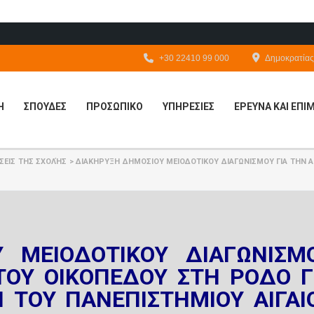
+30 22410 99 000
Δημοκρατίας 
Η
ΣΠΟΥΔΕΣ
ΠΡΟΣΩΠΙΚΟ
ΥΠΗΡΕΣΙΕΣ
ΕΡΕΥΝΑ ΚΑΙ ΕΠ
ΣΕΙΣ ΤΗΣ ΣΧΟΛΉΣ
>
ΔΙΑΚΗΡΥΞΗ ΔΗΜΟΣΙΟΥ ΜΕΙΟΔΟΤΙΚΟΥ ΔΙΑΓΩΝΙΣΜΟΥ ΓΙΑ ΤΗΝ 
 ΜΕΙΟΔΟΤΙΚΟΥ ΔΙΑΓΩΝΙΣΜ
ΤΟΥ ΟΙΚΟΠΕΔΟΥ ΣΤΗ ΡΟΔΟ Γ
 ΤΟΥ ΠΑΝΕΠΙΣΤΗΜΙΟΥ ΑΙΓΑΙ