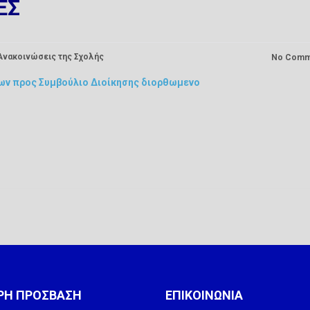
ΕΣ
Ανακοινώσεις της Σχολής
No Comm
ν προς Συμβούλιο Διοίκησης διορθωμενο
ΡΗ ΠΡΟΣΒΑΣΗ
ΕΠΙΚΟΙΝΩΝΙΑ