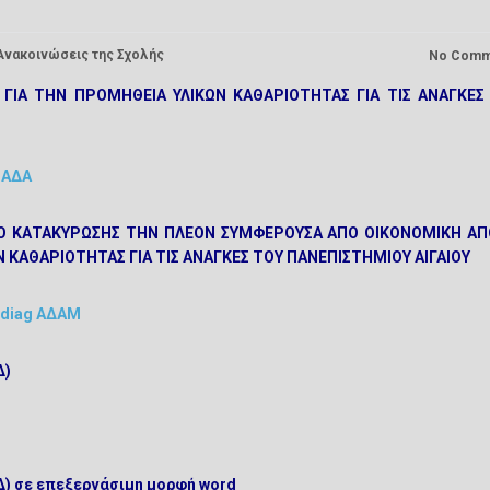
Ανακοινώσεις της Σχολής
No Comm
ΓΙΑ ΤΗΝ ΠΡΟΜΗΘΕΙΑ ΥΛΙΚΩΝ ΚΑΘΑΡΙΟΤΗΤΑΣ ΓΙΑ ΤΙΣ ΑΝΑΓΚΕΣ
s ΑΔΑ
ΙΟ ΚΑΤΑΚΥΡΩΣΗΣ ΤΗΝ ΠΛΕΟΝ ΣΥΜΦΕΡΟΥΣΑ ΑΠΟ ΟΙΚΟΝΟΜΙΚΗ Α
 ΚΑΘΑΡΙΟΤΗΤΑΣ ΓΙΑ ΤΙΣ ΑΝΑΓΚΕΣ ΤΟΥ ΠΑΝΕΠΙΣΤΗΜΙΟΥ ΑΙΓΑΙΟΥ
s diag ΑΔΑΜ
Δ)
 σε επεξεργάσιμη μορφή word