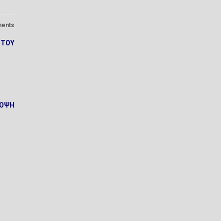
ents
 ΤΟΥ
ΠΟΨΗ