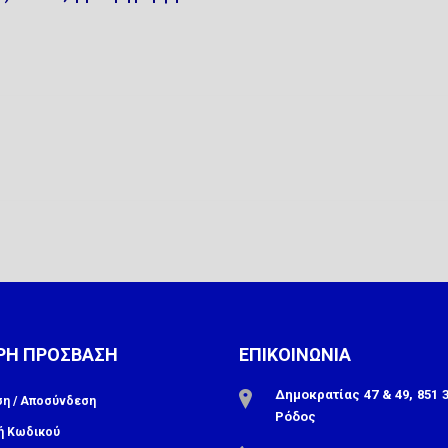
ΡΗ ΠΡΟΣΒΑΣΗ
ΕΠΙΚΟΙΝΩΝΙΑ
Δημοκρατίας 47 & 49, 851 3
ση / Αποσύνδεση
Ρόδος
ή Κωδικού