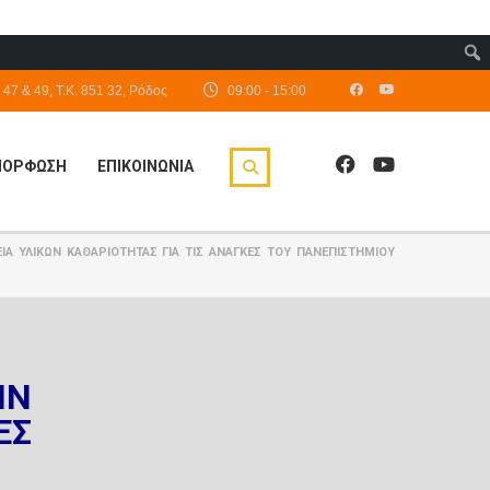
47 & 49, Τ.Κ. 851 32, Ρόδος
09:00 - 15:00
ΙΜΟΡΦΩΣΗ
ΕΠΙΚΟΙΝΩΝΙΑ
Α ΥΛΙΚΩΝ ΚΑΘΑΡΙΟΤΗΤΑΣ ΓΙΑ ΤΙΣ ΑΝΑΓΚΕΣ ΤΟΥ ΠΑΝΕΠΙΣΤΗΜΙΟΥ
ΗΝ
ΕΣ