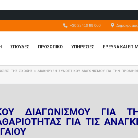
+30 22410 99 000
Δημοκρατίας 
Η
ΣΠΟΥΔΕΣ
ΠΡΟΣΩΠΙΚΟ
ΥΠΗΡΕΣΙΕΣ
ΕΡΕΥΝΑ ΚΑΙ ΕΠ
ΏΣΕΙΣ ΤΗΣ ΣΧΟΛΉΣ
>
ΔΙΑΚΗΡΥΞΗ ΣΥΝΟΠΤΙΚΟΥ ΔΙΑΓΩΝΙΣΜΟΥ ΓΙΑ ΤΗΝ ΠΡΟΜΗΘΕΙ
ΚΟΥ ΔΙΑΓΩΝΙΣΜΟΥ ΓΙΑ Τ
ΘΑΡΙΟΤΗΤΑΣ ΓΙΑ ΤΙΣ ΑΝΑΓΚ
ΓΑΙΟΥ