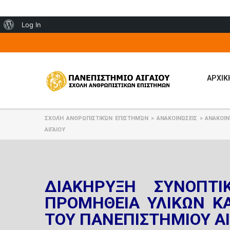
About
Log In
WordPress
ΑΡΧΙΚ
ΣΧΟΛΉ ΑΝΘΡΩΠΙΣΤΙΚΏΝ ΕΠΙΣΤΗΜΏΝ
>
ΑΝΑΚΟΙΝΏΣΕΙΣ
>
ΑΝΑΚΟΙΝ
ΑΙΓΑΙΟΥ
ΔΙΑΚΗΡΥΞΗ ΣΥΝΟΠΤΙ
ΠΡΟΜΗΘΕΙΑ ΥΛΙΚΩΝ ΚΑ
ΤΟΥ ΠΑΝΕΠΙΣΤΗΜΙΟΥ ΑΙ