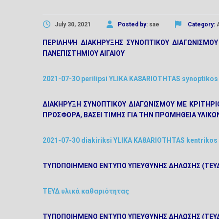
July 30, 2021
Posted by:
sae
Category:
ΠΕΡΙΛΗΨΗ ΔΙΑΚΗΡΥΞΗΣ ΣΥΝΟΠΤΙΚΟΥ ΔΙΑΓΩΝΙΣΜΟΥ 
ΠΑΝΕΠΙΣΤΗΜΙΟΥ ΑΙΓΑΙΟΥ
2021-07-30 perilipsi YLIKA KA8ARIOTHTAS synoptiko
ΔΙΑΚΗΡΥΞΗ ΣΥΝΟΠΤΙΚΟΥ ΔΙΑΓΩΝΙΣΜΟΥ ΜΕ ΚΡΙΤΗΡ
ΠΡΟΣΦΟΡΑ, ΒΑΣΕΙ ΤΙΜΗΣ ΓΙΑ ΤΗΝ ΠΡΟΜΗΘΕΙΑ ΥΛΙΚΩΝ
2021-07-30 diakiriksi YLIKA KA8ARIOTHTAS kentriko
ΤΥΠΟΠΟΙΗΜΕΝΟ ΕΝΤΥΠΟ ΥΠΕΥΘΥΝΗΣ ΔΗΛΩΣΗΣ (TEΥ
ΤΕΥΔ υλικά καθαριότητας
ΤΥΠΟΠΟΙΗΜΕΝΟ ΕΝΤΥΠΟ ΥΠΕΥΘΥΝΗΣ ΔΗΛΩΣΗΣ (TEΥΔ)