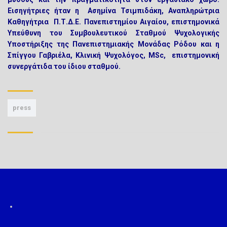
Εισηγήτριες ήταν η Ασημίνα Τσιμπιδάκη, Αναπληρώτρια
Καθηγήτρια Π.Τ.Δ.Ε. Πανεπιστημίου Αιγαίου, επιστημονικά
Υπεύθυνη του Συμβουλευτικού Σταθμού Ψυχολογικής
Υποστήριξης της Πανεπιστημιακής Μονάδας Ρόδου και η
Σπίγγου Γαβριέλα, Κλινική Ψυχολόγος, MSc, επιστημονική
συνεργάτιδα του ίδιου σταθμού.
press