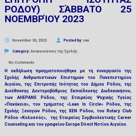
ΡΟΔΟΥ) ΣΆΒΒΑΤΟ 25
ΝΟΕΜΒΡΊΟΥ 2023
November 30, 2023
Posted by:
sae
Category:
Ανακοινώσεις της Σχολής
No Comments
Η εκδήλωση πραγματοποιήθηκε με τη συνεργασία της
Σχολής Ανθρωπιστικών Επιστημών του Πανεπιστημίου
Αιγαίου, της Επιτροπής Ισότητας του Δήμου Ρόδου, της
Διεύθυνσης Δευτεροβάθμιας Εκπαίδευσης Δωδεκανήσου,
των AHEPANS Ρόδου, της Εταιρείας Ψυχικής Υγείας
«Πανάκεια», του τμήματος «Lean In Circle» Ρόδου, της
Σχολής Ξεναγών Ρόδου, της ΧΕΝ Ρόδου, του Rotary Club
Ρόδου «Κολοσσός», της Εταιρείας Συμβουλευτικής Career
Counseling και του γραφείου Europe Direct Νοτίου Αιγαίου.