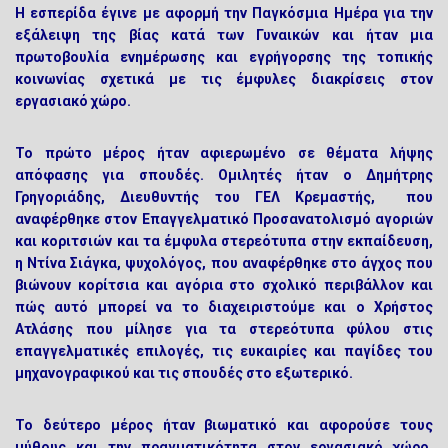
Η εσπερίδα έγινε με αφορμή την Παγκόσμια Ημέρα για την
εξάλειψη της βίας κατά των Γυναικών και ήταν μια
πρωτοβουλία ενημέρωσης και εγρήγορσης της τοπικής
κοινωνίας σχετικά με τις έμφυλες διακρίσεις στον
εργασιακό χώρο.
Το πρώτο μέρος ήταν αφιερωμένο σε θέματα λήψης
απόφασης για σπουδές. Ομιλητές ήταν ο Δημήτρης
Γρηγοριάδης, Διευθυντής του ΓΕΛ Κρεμαστής, που
αναφέρθηκε στον Επαγγελματικό Προσανατολισμό αγοριών
και κοριτσιών και τα έμφυλα στερεότυπα στην εκπαίδευση,
η Ντίνα Σιάγκα, ψυχολόγος, που αναφέρθηκε στο άγχος που
βιώνουν κορίτσια και αγόρια στο σχολικό περιβάλλον και
πώς αυτό μπορεί να το διαχειριστούμε και ο Χρήστος
Ατλάσης που μίλησε για τα στερεότυπα φύλου στις
επαγγελματικές επιλογές, τις ευκαιρίες και παγίδες του
μηχανογραφικού και τις σπουδές στο εξωτερικό.
Το δεύτερο μέρος ήταν βιωματικό και αφορούσε τους
μύθους και την πραγματικότητα στον εργασιακό χώρο.