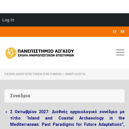
Log In
Togg
ΣΧΟΛΉ ΑΝΘΡΩΠΙΣΤΙΚΏΝ ΕΠΙΣΤΗΜΏΝ
>
ΗΜΕΡΟΛΌΓΙΟ
Συνεδρια
2
Οκτωβρίου
2027:
Διεθνές αρχαιολογικό συνέδριο με
τίτλο ‘Island and Coastal Archaeology in the
Mediterranean: Past Paradigms for Future Adaptations”,