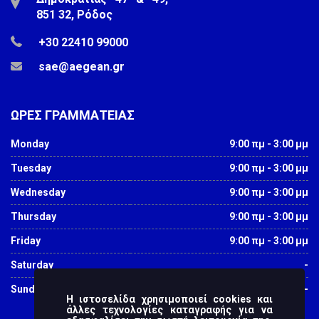
851 32, Ρόδος
+30 22410 99000
sae@aegean.gr
ΩΡΕΣ ΓΡΑΜΜΑΤΕΙΑΣ
Monday
9:00 πμ - 3:00 μμ
Tuesday
9:00 πμ - 3:00 μμ
Wednesday
9:00 πμ - 3:00 μμ
Thursday
9:00 πμ - 3:00 μμ
Friday
9:00 πμ - 3:00 μμ
Saturday
-
Sunday
-
Η ιστοσελίδα χρησιμοποιεί cookies και
άλλες τεχνολογίες καταγραφής για να