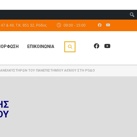
47 & 49, Τ.Κ. 851 32, Ρόδος
09:00 - 15:00
ΙΜΟΡΦΩΣΗ
ΕΠΙΚΟΙΝΩΝΙΑ
 ΑΝΕΛΚΥΣΤΉΡΩΝ ΤΟΥ ΠΑΝΕΠΙΣΤΗΜΊΟΥ ΑΙΓΑΊΟΥ ΣΤΗ ΡΌΔΟ
ΉΣ
ΟΥ