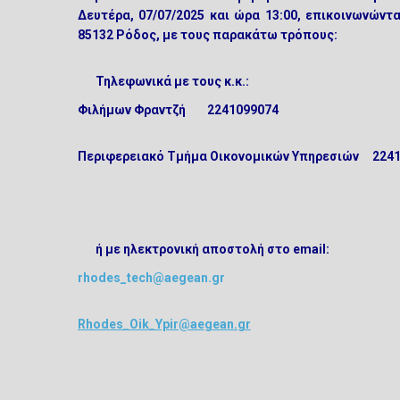
Δευτέρα, 07/07/2025 και ώρα 13:00
,
επικοινωνώντα
85132 Ρόδος, με τους παρακάτω τρόπους:
Τηλεφωνικά με τους κ.κ.:
Φιλήμων Φραντζή 2241099074
Περιφερειακό Τμήμα Οικονομικών Υπηρεσιών 224
ή με ηλεκτρονική αποστολή στο email:
rhodes_tech@aegean.gr
Rhodes_Oik_Ypir@aegean.gr