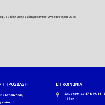
Φόρμα Εκδήλωσης Ενδιαφέροντος_Ανελκυστήρες 2026
ΡΗ ΠΡΟΣΒΑΣΗ
ΕΠΙΚΟΙΝΩΝΙΑ
Δημοκρατίας 47 & 49, 851 3
ση / Αποσύνδεση
Ρόδος
ή Κωδικού