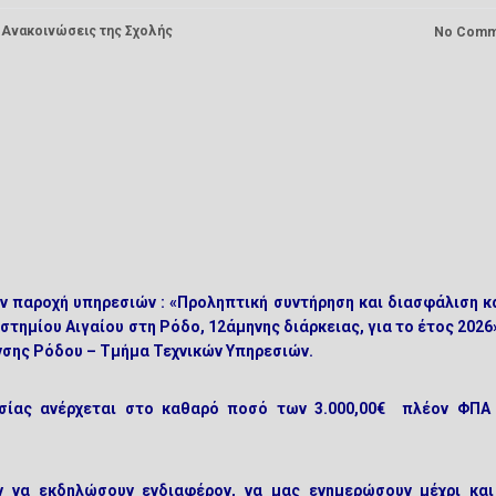
:
Ανακοινώσεις της Σχολής
No Comm
ην παροχή υπηρεσιών : «Προληπτική συντήρηση και διασφάλιση κ
στημίου Αιγαίου στη Ρόδο, 12άμηνης διάρκειας, για το έτος 2026
νσης Ρόδου – Τμήμα Τεχνικών Υπηρεσιών.
σίας ανέρχεται στο καθαρό ποσό των 3.000,00€ πλέον ΦΠΑ
ν να εκδηλώσουν ενδιαφέρον, να μας ενημερώσουν μέχρι και