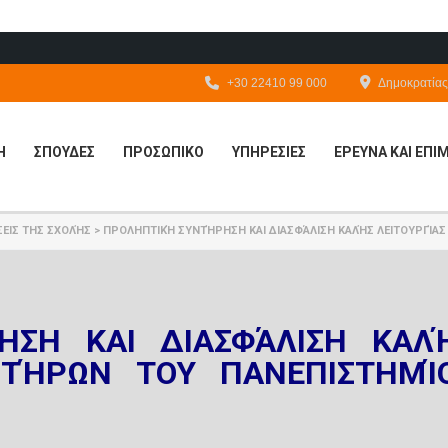
+30 22410 99 000
Δημοκρατίας 
Η
ΣΠΟΥΔΕΣ
ΠΡΟΣΩΠΙΚΟ
ΥΠΗΡΕΣΙΕΣ
ΕΡΕΥΝΑ ΚΑΙ ΕΠ
ΕΙΣ ΤΗΣ ΣΧΟΛΉΣ
>
ΠΡΟΛΗΠΤΙΚΉ ΣΥΝΤΉΡΗΣΗ ΚΑΙ ΔΙΑΣΦΆΛΙΣΗ ΚΑΛΉΣ ΛΕΙΤΟΥΡΓΊΑΣ
ΗΣΗ ΚΑΙ ΔΙΑΣΦΆΛΙΣΗ ΚΑΛ
ΣΤΉΡΩΝ ΤΟΥ ΠΑΝΕΠΙΣΤΗΜΊ