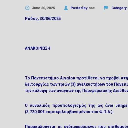
June 30, 2025
Posted by:
sae
Category
Ρόδος, 30/06/2025
ΑΝΑΚΟΙΝΩΣΗ
Το Πανεπιστήμιο Αιγαίου προτίθεται να προβεί στ
λειτουργίας των τριών (3) ανελκυστήρων του Πανεπι
την κάλυψη των αναγκών της Περιφερειακής Διεύθυ
Ο συνολικός προϋπολογισμός της ως άνω υπηρε
(3.720,00€ συμπεριλαμβανομένου του Φ.Π.Α.).
Παρακαλούνται οι ενδιαφερόμενοι που επιθυμού