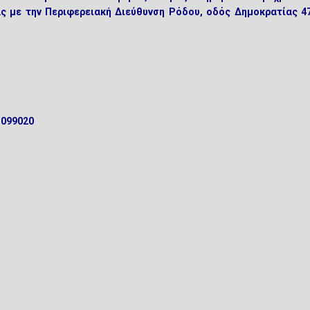
ς με την Περιφερειακή Διεύθυνση Ρόδου, οδός Δημοκρατίας 47
1099020