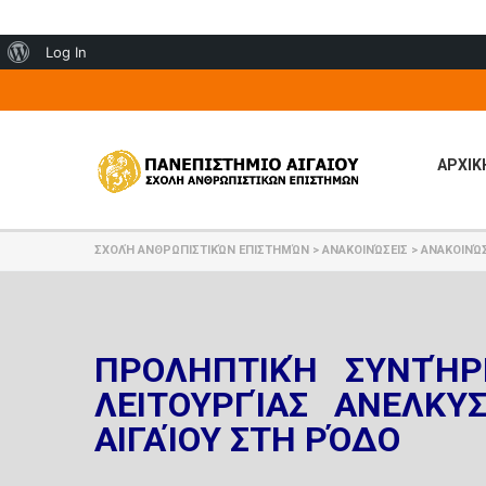
About
Log In
WordPress
ΑΡΧΙΚ
ΣΧΟΛΉ ΑΝΘΡΩΠΙΣΤΙΚΏΝ ΕΠΙΣΤΗΜΏΝ
>
ΑΝΑΚΟΙΝΏΣΕΙΣ
>
ΑΝΑΚΟΙΝΏΣ
ΠΡΟΛΗΠΤΙΚΉ ΣΥΝΤΉΡ
ΛΕΙΤΟΥΡΓΊΑΣ ΑΝΕΛΚΥ
ΑΙΓΑΊΟΥ ΣΤΗ ΡΌΔΟ