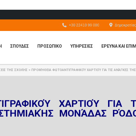
+30 22410 99 000
Δημοκρατίας 
Η
ΣΠΟΥΔΕΣ
ΠΡΟΣΩΠΙΚΟ
ΥΠΗΡΕΣΙΕΣ
ΕΡΕΥΝΑ ΚΑΙ ΕΠ
ΕΙΣ ΤΗΣ ΣΧΟΛΉΣ
>
ΠΡΟΜΉΘΕΙΑ ΦΩΤΟΑΝΤΙΓΡΑΦΙΚΟΎ ΧΑΡΤΙΟΎ ΓΙΑ ΤΙΣ ΑΝΆΓΚΕΣ ΤΗ
ΓΡΑΦΙΚΟΎ ΧΑΡΤΙΟΎ ΓΙΑ Τ
ΙΣΤΗΜΙΑΚΉΣ ΜΟΝΆΔΑΣ ΡΌΔ