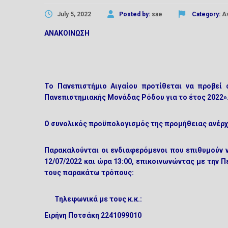
July 5, 2022
Posted by:
sae
Category:
Α
ΑΝΑΚΟΙΝΩΣΗ
Το Πανεπιστήμιο Αιγαίου προτίθεται να προβεί 
Πανεπιστημιακής Μονάδας Ρόδου για το έτος 2022»
Ο συνολικός προϋπολογισμός της προμήθειας ανέρχ
Παρακαλούνται οι ενδιαφερόμενοι που επιθυμούν 
12/07/2022 και ώρα 13:00
,
επικοινωνώντας με την Π
τους παρακάτω τρόπους:
Τηλεφωνικά με τους κ.κ.:
Ειρήνη Ποτσάκη 2241099010