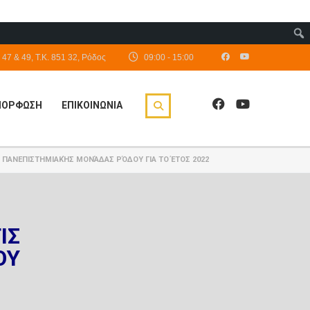
47 & 49, Τ.Κ. 851 32, Ρόδος
09:00 - 15:00
ΙΜΟΡΦΩΣΗ
ΕΠΙΚΟΙΝΩΝΙΑ
Σ ΠΑΝΕΠΙΣΤΗΜΙΑΚΉΣ ΜΟΝΆΔΑΣ ΡΌΔΟΥ ΓΙΑ ΤΟ ΈΤΟΣ 2022
ΙΣ
ΟΥ