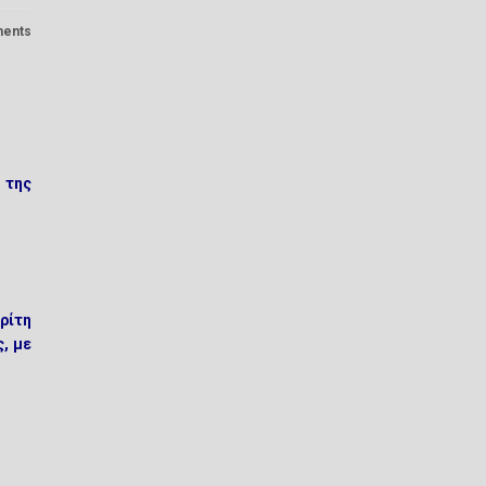
ents
 της
ρίτη
, με