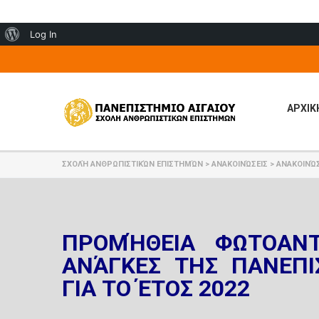
About
Log In
WordPress
ΑΡΧΙΚ
ΣΧΟΛΉ ΑΝΘΡΩΠΙΣΤΙΚΏΝ ΕΠΙΣΤΗΜΏΝ
>
ΑΝΑΚΟΙΝΏΣΕΙΣ
>
ΑΝΑΚΟΙΝΏΣ
ΠΡΟΜΉΘΕΙΑ ΦΩΤΟΑΝΤΙ
ΑΝΆΓΚΕΣ ΤΗΣ ΠΑΝΕΠ
ΓΙΑ ΤΟ ΈΤΟΣ 2022