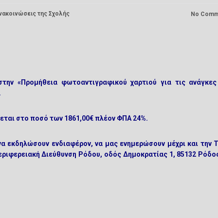
νακοινώσεις της Σχολής
No Comm
στην «Προμήθεια φωτοαντιγραφικού χαρτιού για τις ανάγκες
.
εται στο ποσό των 1861,00€ πλέον ΦΠΑ 24%.
να εκδηλώσουν ενδιαφέρον, να μας ενημερώσουν μέχρι και την
Τ
εριφερειακή Διεύθυνση Ρόδου, οδός Δημοκρατίας 1, 85132 Ρόδος