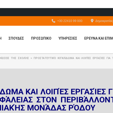
+30 22410 99 000
Δημοκρατίας 
Η
ΣΠΟΥΔΕΣ
ΠΡΟΣΩΠΙΚΟ
ΥΠΗΡΕΣΙΕΣ
ΕΡΕΥΝΑ ΚΑΙ ΕΠ
ΝΏΣΕΙΣ ΤΗΣ ΣΧΟΛΉΣ
>
ΠΡΟΣΤΑΤΕΥΤΙΚΌ ΚΙΓΚΛΊΔΩΜΑ ΚΑΙ ΛΟΙΠΈΣ ΕΡΓΑΣΊΕΣ ΓΙ
ΔΩΜΑ ΚΑΙ ΛΟΙΠΈΣ ΕΡΓΑΣΊΕΣ Γ
ΣΦΆΛΕΙΑΣ ΣΤΟΝ ΠΕΡΙΒΆΛΛΟΝ
ΜΙΑΚΉΣ ΜΟΝΆΔΑΣ ΡΌΔΟΥ