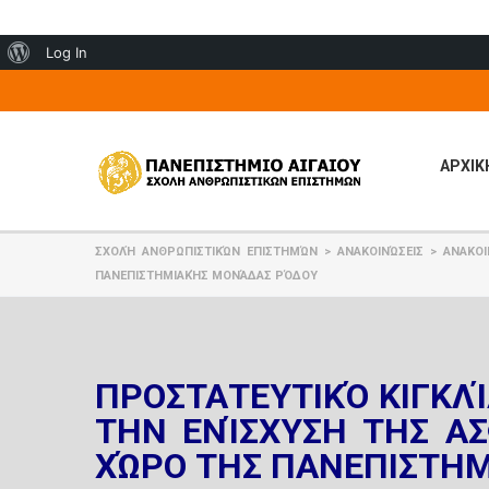
About
Log In
WordPress
ΑΡΧΙΚ
ΣΧΟΛΉ ΑΝΘΡΩΠΙΣΤΙΚΏΝ ΕΠΙΣΤΗΜΏΝ
>
ΑΝΑΚΟΙΝΏΣΕΙΣ
>
ΑΝΑΚΟΙ
ΠΑΝΕΠΙΣΤΗΜΙΑΚΉΣ ΜΟΝΆΔΑΣ ΡΌΔΟΥ
ΠΡΟΣΤΑΤΕΥΤΙΚΌ ΚΙΓΚΛΊ
ΤΗΝ ΕΝΊΣΧΥΣΗ ΤΗΣ Α
ΧΏΡΟ ΤΗΣ ΠΑΝΕΠΙΣΤΗ