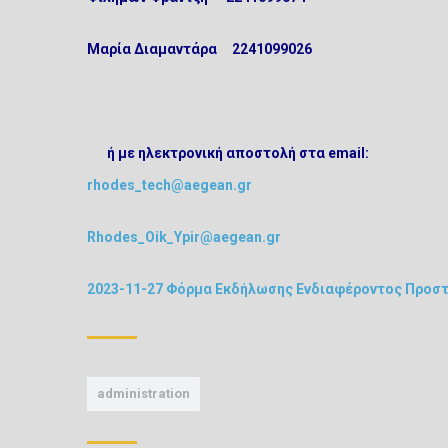
Μαρία Διαμαντάρα 2241099026
ή με ηλεκτρονική αποστολή στα email:
rhodes_tech@aegean.gr
Rhodes_Oik_Ypir@aegean.gr
2023-11-27 Φόρμα Εκδήλωσης Ενδιαφέροντος Προστ
administration