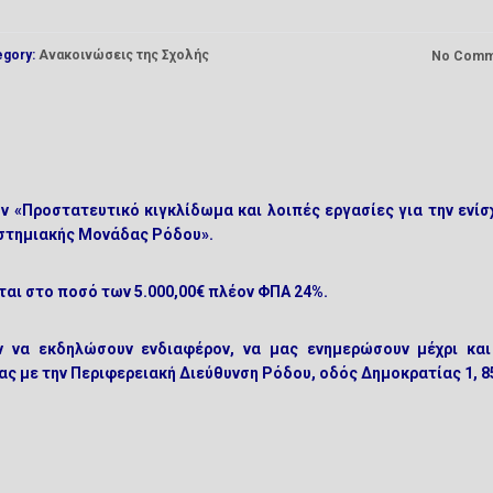
egory:
Ανακοινώσεις της Σχολής
No Comm
ν «Προστατευτικό κιγκλίδωμα και λοιπές εργασίες για την ενίσ
ιστημιακής Μονάδας Ρόδου».
αι στο ποσό των 5.000,00€ πλέον ΦΠΑ 24%.
ν να εκδηλώσουν ενδιαφέρον, να μας ενημερώσουν μέχρι και
ς με την Περιφερειακή Διεύθυνση Ρόδου, οδός Δημοκρατίας 1, 8