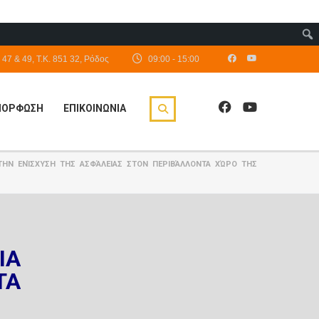
47 & 49, Τ.Κ. 851 32, Ρόδος
09:00 - 15:00
ΙΜΟΡΦΩΣΗ
ΕΠΙΚΟΙΝΩΝΙΑ
Α ΤΗΝ ΕΝΊΣΧΥΣΗ ΤΗΣ ΑΣΦΆΛΕΙΑΣ ΣΤΟΝ ΠΕΡΙΒΆΛΛΟΝΤΑ ΧΏΡΟ ΤΗΣ
ΙΑ
ΤΑ