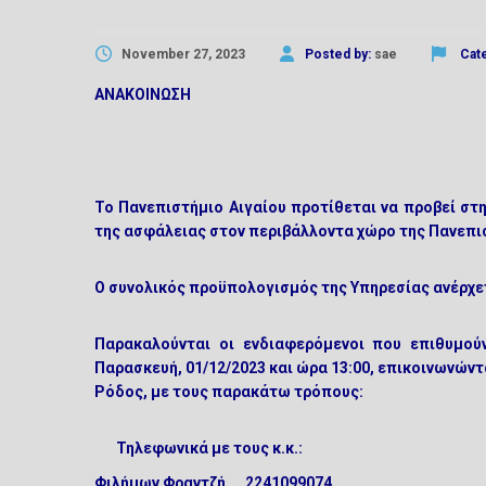
November 27, 2023
Posted by:
sae
Cat
ΑΝΑΚΟΙΝΩΣΗ
Το Πανεπιστήμιο Αιγαίου προτίθεται να προβεί στη
της ασφάλειας στον περιβάλλοντα χώρο της Πανεπ
Ο συνολικός προϋπολογισμός της Υπηρεσίας ανέρχετ
Παρακαλούνται οι ενδιαφερόμενοι που επιθυμού
Παρασκευή, 01/12/2023 και ώρα 13:00
,
επικοινωνώντα
Ρόδος, με τους παρακάτω τρόπους:
Τηλεφωνικά με τους κ.κ.:
Φιλήμων Φραντζή 2241099074