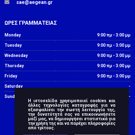
sae@aegean.gr
ΩΡΕΣ ΓΡΑΜΜΑΤΕΙΑΣ
Monday
9:00 πμ - 3:00 μμ
Tuesday
9:00 πμ - 3:00 μμ
Wednesday
9:00 πμ - 3:00 μμ
Thursday
9:00 πμ - 3:00 μμ
Friday
9:00 πμ - 3:00 μμ
Saturday
-
Sunday
-
Η ιστοσελίδα χρησιμοποιεί cookies και
άλλες τεχνολογίες καταγραφής για να
εξασφαλίσει την σωστή λειτουργία της,
την δυνατότητά σας να επικοινωνήσετε
μαζί μας, να δημιουργήσει στατιστικά για
την χρήση της και να παρέχει πληροφορίες
από τρίτους.