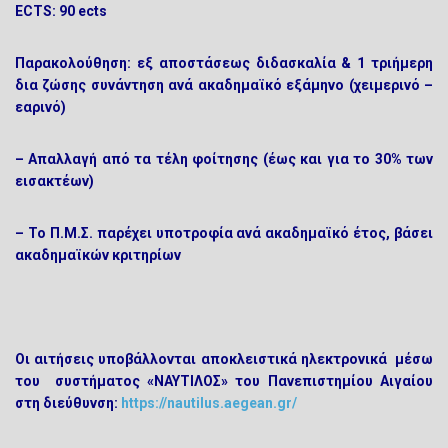
ECTS:
90 ects
Παρακολούθηση:
εξ αποστάσεως διδασκαλία & 1 τριήμερη
δια ζώσης συνάντηση ανά ακαδημαϊκό εξάμηνο (χειμερινό –
εαρινό)
– Απαλλαγή από τα τέλη φοίτησης (έως και για το 30% των
εισακτέων)
– Το Π.Μ.Σ. παρέχει υποτροφία ανά ακαδημαϊκό έτος, βάσει
ακαδημαϊκών κριτηρίων
Οι αιτήσεις υποβάλλονται αποκλειστικά ηλεκτρονικά μέσω
του συστήματος «ΝΑΥΤΙΛΟΣ» του Πανεπιστημίου Αιγαίου
στη διεύθυνση
:
https://nautilus.aegean.gr/