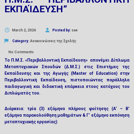
ΕΚΠΑΊΔΕΥΣΗ”
March 2, 2026
Posted by:
sae
Category:
Ανακοινώσεις της Σχολής
No Comments
Το Π.Μ.Σ.
«Περιβαλλοντική Εκπαίδευση»
απονέμει Δίπλωμα
Μεταπτυχιακών Σπουδών (Δ.Μ.Σ.) στις Επιστήμες της
Εκπαίδευσης και της Αγωγής
(Master of Education)
στην
Περιβαλλοντική Εκπαίδευση, πιστοποιώντας παράλληλα
παιδαγωγική και διδακτική επάρκεια στους κατόχους του
Διπλώματός του.
Διάρκεια:
τρία (3) εξάμηνα πλήρους φοίτησης (Α’ – Β’
εξάμηνα παρακολούθηση μαθημάτων & Γ’ εξάμηνο εκπόνηση
μεταπτυχιακής εργασίας)