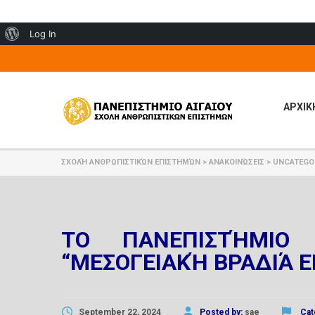
About
Log In
WordPress
ΑΡΧΙΚ
ΣΧΟΛΉ ΑΝΘΡΩΠΙΣΤΙΚΏΝ ΕΠΙΣΤΗΜΏΝ
>
ΑΝΑΚΟΙΝΏΣΕΙΣ
>
UNCATEGO
ΤΟ ΠΑΝΕΠΙΣΤΉΜΙΟ 
“ΜΕΣΟΓΕΙΑΚΉ ΒΡΑΔΙΆ 
September 22, 2024
Posted by:
sae
Cat