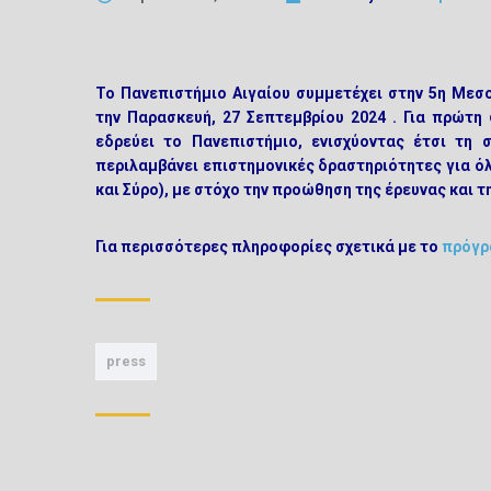
To
Πανεπιστήμιο Αιγαίου
συμμετέχει στην 5η
Μεσογ
την
Παρασκευή, 27 Σεπτεμβρίου 2024
. Για πρώτη
εδρεύει το Πανεπιστήμιο, ενισχύοντας έτσι τη 
περιλαμβάνει επιστημονικές δραστηριότητες για όλες
και Σύρο
), με στόχο την προώθηση της έρευνας και τ
Για περισσότερες πληροφορίες σχετικά με το
πρόγρ
press