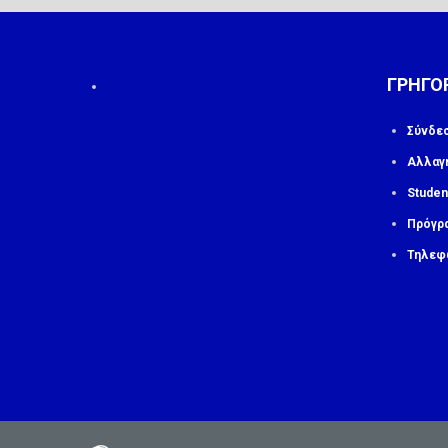
ΓΡΗΓΟ
Σύνδε
Αλλαγ
Studen
Πρόγρ
Τηλεφ