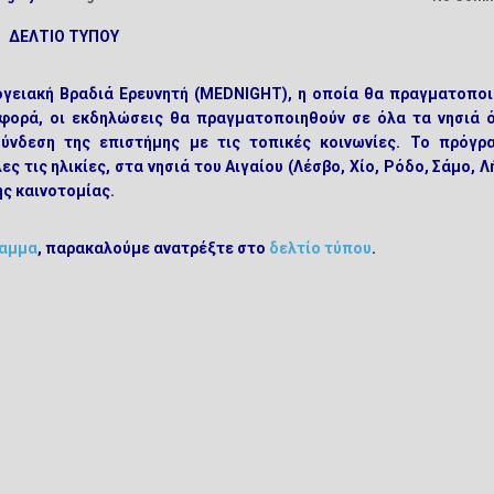
ΔΕΛΤΙΟ ΤΥΠΟΥ
ειακή Βραδιά Ερευνητή (MEDNIGHT)
, η οποία θα πραγματοποι
 φορά, οι εκδηλώσεις θα πραγματοποιηθούν σε όλα τα νησιά 
σύνδεση της επιστήμης με τις τοπικές κοινωνίες. Το πρόγρ
 τις ηλικίες, στα νησιά του Αιγαίου (
Λέσβο, Χίο, Ρόδο, Σάμο, Λ
ης καινοτομίας.
αμμα
, παρακαλούμε ανατρέξτε στο
δελτίο τύπου
.