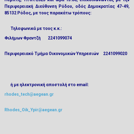
Περιφερειακή Διεύθυνση Ρόδου, οδός Δημοκρατίας 47-49,
85132 Ρόδος, με τους παρακάτω τρόπους:
Τηλεφωνικά με τους κ.κ.:
Φιλήμων Φραντζή 2241099074
Περιφερειακό Τμήμα Οικονομικών Υπηρεσιών 2241099020
ή με ηλεκτρονική αποστολή στο email:
rhodes_tech@aegean.gr
Rhodes_Oik_Ypir@aegean.gr