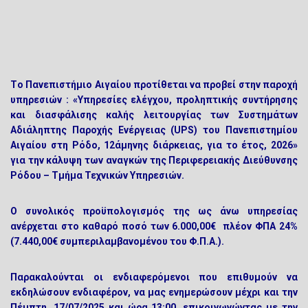
Tο Πανεπιστήμιο Αιγαίου προτίθεται να προβεί στην παροχή
υπηρεσιών : «Υπηρεσίες ελέγχου, προληπτικής συντήρησης
και διασφάλισης καλής λειτουργίας των Συστημάτων
Αδιάληπτης Παροχής Ενέργειας (UPS) του Πανεπιστημίου
Αιγαίου στη Ρόδο, 12άμηνης διάρκειας, για το έτος, 2026»
για την κάλυψη των αναγκών της Περιφερειακής Διεύθυνσης
Ρόδου – Τμήμα Τεχνικών Υπηρεσιών.
Ο συνολικός προϋπολογισμός της ως άνω υπηρεσίας
ανέρχεται στο καθαρό ποσό των 6.000,00€ πλέον ΦΠΑ 24%
(7.440,00€ συμπεριλαμβανομένου του Φ.Π.Α.).
Παρακαλούνται οι ενδιαφερόμενοι που επιθυμούν να
εκδηλώσουν ενδιαφέρον, να μας ενημερώσουν μέχρι και την
Πέμπτη, 17/07/2025 και ώρα 13:00
,
επικοινωνώντας με την