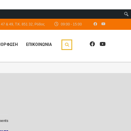
47 & 49, Τ.Κ. 851 32, Ρόδος
09:00 - 15:00
ΙΜΟΡΦΩΣΗ
ΕΠΙΚΟΙΝΩΝΙΑ
ents