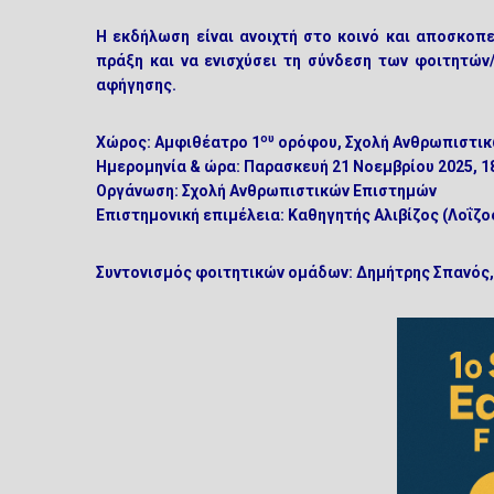
Η εκδήλωση είναι ανοιχτή στο κοινό και αποσκοπ
πράξη και να ενισχύσει τη σύνδεση των φοιτητών
αφήγησης.
ου
Χώρος:
Αμφιθέατρο 1
ορόφου, Σχολή Ανθρωπιστι
Ημερομηνία & ώρα:
Παρασκευή 21 Νοεμβρίου 2025, 1
Οργάνωση:
Σχολή Ανθρωπιστικών Επιστημών
Επιστημονική επιμέλεια:
Καθηγητής Αλιβίζος (Λοΐζ
Συντονισμός φοιτητικών ομάδων:
Δημήτρης Σπανός, μ