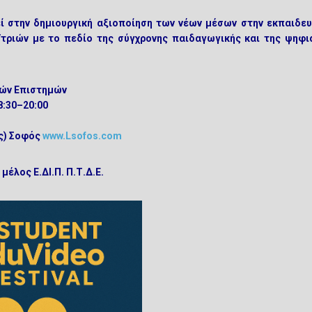
εί στην δημιουργική αξιοποίηση των νέων μέσων στην εκπαιδευ
/τριών με το πεδίο της σύγχρονης παιδαγωγικής και της ψηφι
κών Επιστημών
8:30–20:00
ος) Σοφός
www.Lsofos.com
έλος Ε.ΔΙ.Π. Π.Τ.Δ.Ε.