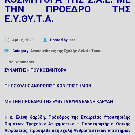
ΤΗΝ ΠΡΟΕΔΡΟ ΤΗΣ
Ε.Υ.ΘΥ.Τ.Α.
April 6, 2023
Posted by:
sae
Category:
Ανακοινώσεις της Σχολής
Δελτία Τύπου
No Comments
ΣΥΝΑΝΤΗΣΗ ΤΟΥ ΚΟΣΜΗΤΟΡΑ
ΤΗΣ ΣΧΟΛΗΣ ΑΝΘΡΩΠΙΣΤΙΚΩΝ ΕΠΙΣΤΗΜΩΝ
ΜΕ ΤΗΝ ΠΡΟΕΔΡΟ ΤΗΣ ΕΥΘΥΤΑ ΚΥΡΙΑ ΕΛΕΝΗ ΚΑΡΥΔΗ
Η κ. Ελένη Καρύδη, Πρόεδρος της Εταιρείας Υποστήριξης
Θυμάτων Τροχαίων Ατυχημάτων – Παρατηρητήριο Οδικής
Ασφάλειας, προσήλθε στη Σχολή Ανθρωπιστικών Επιστημών