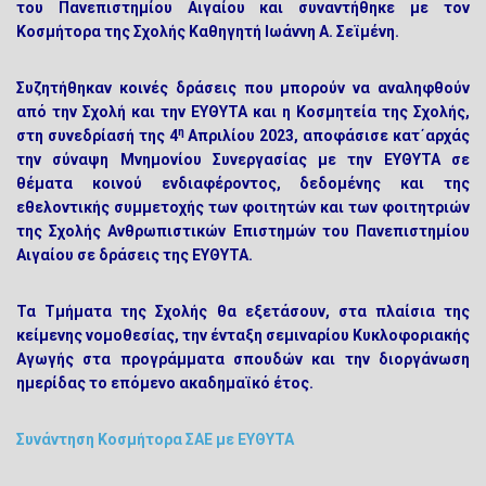
του Πανεπιστημίου Αιγαίου και συναντήθηκε με τον
Κοσμήτορα της Σχολής Καθηγητή Ιωάννη Α. Σεϊμένη.
Συζητήθηκαν κοινές δράσεις που μπορούν να αναληφθούν
από την Σχολή και την ΕΥΘΥΤΑ και η Κοσμητεία της Σχολής,
η
στη συνεδρίασή της 4
Απριλίου 2023, αποφάσισε κατ΄αρχάς
την σύναψη Μνημονίου Συνεργασίας με την ΕΥΘΥΤΑ σε
θέματα κοινού ενδιαφέροντος, δεδομένης και της
εθελοντικής συμμετοχής των φοιτητών και των φοιτητριών
της Σχολής Ανθρωπιστικών Επιστημών του Πανεπιστημίου
Αιγαίου σε δράσεις της ΕΥΘΥΤΑ.
Τα Τμήματα της Σχολής θα εξετάσουν, στα πλαίσια της
κείμενης νομοθεσίας, την ένταξη σεμιναρίου Κυκλοφοριακής
Αγωγής στα προγράμματα σπουδών και την διοργάνωση
ημερίδας το επόμενο ακαδημαϊκό έτος.
Συνάντηση Κοσμήτορα ΣΑΕ με ΕΥΘΥΤΑ