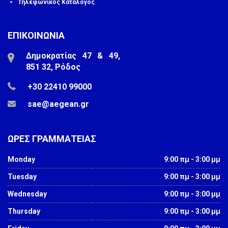
Τηλεφωνικός Κατάλογος
ΕΠΙΚΟΙΝΩΝΙΑ
Δημοκρατίας 47 & 49,
851 32, Ρόδος
+30 22410 99000
sae@aegean.gr
ΩΡΕΣ ΓΡΑΜΜΑΤΕΙΑΣ
Monday
9:00 πμ - 3:00 μμ
Tuesday
9:00 πμ - 3:00 μμ
Wednesday
9:00 πμ - 3:00 μμ
Thursday
9:00 πμ - 3:00 μμ