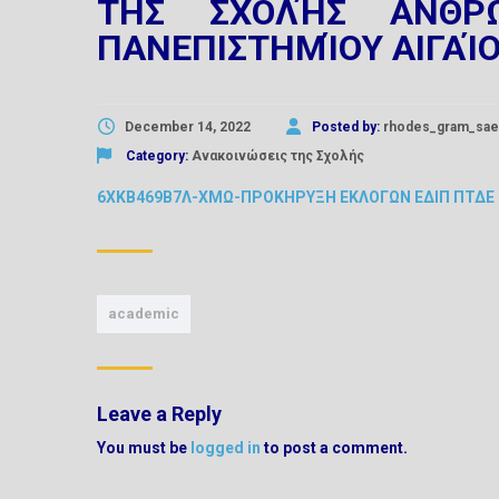
ΤΗΣ ΣΧΟΛΉΣ ΑΝΘΡΩ
ΠΑΝΕΠΙΣΤΗΜΊΟΥ ΑΙΓΑΊ
December 14, 2022
Posted by:
rhodes_gram_sae
Category:
Ανακοινώσεις της Σχολής
6ΧΚΒ469Β7Λ-ΧΜΩ-ΠΡΟΚΗΡΥΞΗ ΕΚΛΟΓΩΝ ΕΔΙΠ ΠΤΔΕ
academic
Leave a Reply
You must be
logged in
to post a comment.