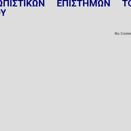
ΠΙΣΤΙΚΏΝ ΕΠΙΣΤΗΜΏΝ Τ
ΟΥ
No Comm