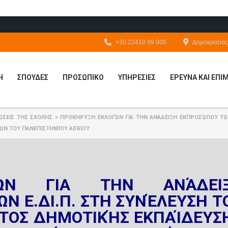
+30 22410 99 000
Δημοκρατίας 
Η
ΣΠΟΥΔΕΣ
ΠΡΟΣΩΠΙΚΟ
ΥΠΗΡΕΣΙΕΣ
ΕΡΕΥΝΑ ΚΑΙ ΕΠ
ΏΣΕΙΣ ΤΗΣ ΣΧΟΛΉΣ
>
ΠΡΟΚΉΡΥΞΗ ΕΚΛΟΓΏΝ ΓΙΑ ΤΗΝ ΑΝΆΔΕΙΞΗ ΕΚΠΡΟΣΏΠΟΥ ΤΩΝ
Ν ΤΟΥ ΠΑΝΕΠΙΣΤΗΜΊΟΥ ΑΙΓΑΊΟΥ
ΓΏΝ ΓΙΑ ΤΗΝ ΑΝΆΔΕΙ
Ν Ε.ΔΙ.Π. ΣΤΗ ΣΥΝΈΛΕΥΣΗ Τ
ΤΟΣ ΔΗΜΟΤΙΚΉΣ ΕΚΠΑΊΔΕΥΣ