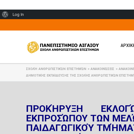
About
Log In
WordPress
ΑΡΧΙΚ
ΣΧΟΛΉ ΑΝΘΡΩΠΙΣΤΙΚΏΝ ΕΠΙΣΤΗΜΏΝ
>
ΑΝΑΚΟΙΝΏΣΕΙΣ
>
ΑΝΑΚΟΙΝ
ΔΗΜΟΤΙΚΉΣ ΕΚΠΑΊΔΕΥΣΗΣ ΤΗΣ ΣΧΟΛΉΣ ΑΝΘΡΩΠΙΣΤΙΚΏΝ ΕΠΙΣΤΗΜΏ
ΠΡΟΚΉΡΥΞΗ ΕΚΛΟ
ΕΚΠΡΟΣΏΠΟΥ ΤΩΝ ΜΕΛΏ
ΠΑΙΔΑΓΩΓΙΚΟΎ ΤΜΉΜΑ