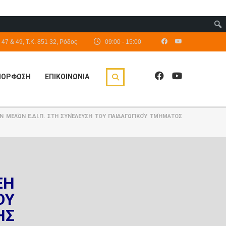
47 & 49, Τ.Κ. 851 32, Ρόδος
09:00 - 15:00
ΙΜΟΡΦΩΣΗ
ΕΠΙΚΟΙΝΩΝΙΑ
 ΜΕΛΏΝ Ε.ΔΙ.Π. ΣΤΗ ΣΥΝΈΛΕΥΣΗ ΤΟΥ ΠΑΙΔΑΓΩΓΙΚΟΎ ΤΜΉΜΑΤΟΣ
ΞΗ
ΟΥ
ΗΣ