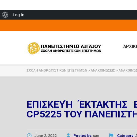
About
Log In
WordPress
ΑΡΧΙΚ
ΣΧΟΛΉ ΑΝΘΡΩΠΙΣΤΙΚΏΝ ΕΠΙΣΤΗΜΏΝ
>
ΑΝΑΚΟΙΝΏΣΕΙΣ
>
ΑΝΑΚΟΙΝΏΣ
ΕΠΙΣΚΕΥΉ ΈΚΤΑΚΤΗΣ 
CP5225 ΤΟΥ ΠΑΝΕΠΙΣΤΗ
June 2, 2022
Posted by:
sae
Category: