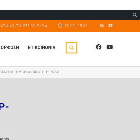
47 & 49, Τ.Κ. 851 32, Ρόδος
09:00 - 15:00
ΙΜΟΡΦΩΣΗ
ΕΠΙΚΟΙΝΩΝΙΑ
ΠΑΝΕΠΙΣΤΗΜΊΟΥ ΑΙΓΑΊΟΥ ΣΤΗ ΡΌΔΟ
P-
ents