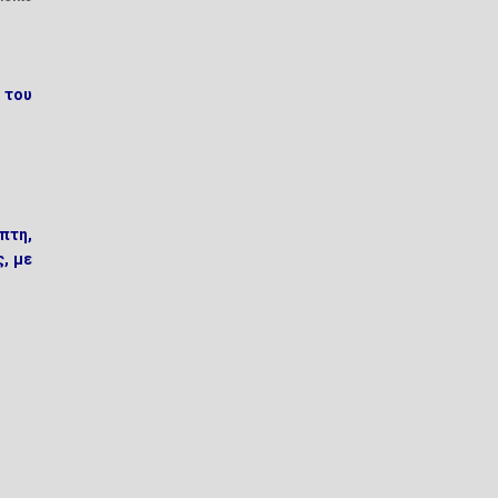
 του
πτη,
, με