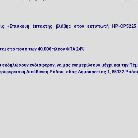
τις «Επισκευή έκτακτης βλάβης στον εκτυπωτή HP-CP5225
αι στο ποσό των 40,00€ πλέον ΦΠΑ 24%.
 εκδηλώσουν ενδιαφέρον, να μας ενημερώσουν μέχρι και την
Πέμ
εριφερειακή Διεύθυνση Ρόδου, οδός Δημοκρατίας 1, 85132 Ρόδος