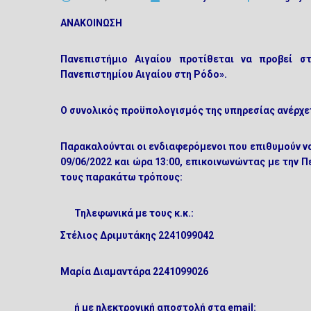
ΑΝΑΚΟΙΝΩΣΗ
Πανεπιστήμιο Αιγαίου προτίθεται να προβεί σ
Πανεπιστημίου Αιγαίου στη Ρόδο».
Ο συνολικός προϋπολογισμός της υπηρεσίας ανέρχετ
Παρακαλούνται οι ενδιαφερόμενοι που επιθυμούν να
09/06/2022 και ώρα 13:00
,
επικοινωνώντας με την Π
τους παρακάτω τρόπους:
Τηλεφωνικά με τους κ.κ.:
Στέλιος Δριμυτάκης 2241099042
Μαρία Διαμαντάρα 2241099026
ή με ηλεκτρονική αποστολή στα email: